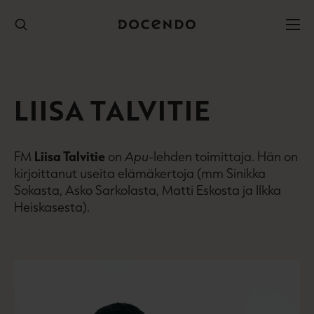
Hyppää
sisältöön
LIISA TALVITIE
FM
Liisa Talvitie
on
Apu
-lehden toimittaja. Hän on
kirjoittanut useita elämäkertoja (mm Sinikka
Sokasta, Asko Sarkolasta, Matti Eskosta ja Ilkka
Heiskasesta).