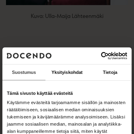
Kuva: Ulla-Maija Lähteenmäki
TEOKSET
Suostumus
Yksityiskohdat
Tietoja
Tämä sivusto käyttää evästeitä
Käytämme evästeitä tarjoamamme sisällön ja mainosten
räätälöimiseen, sosiaalisen median ominaisuuksien
tukemiseen ja kävijämäärämme analysoimiseen. Lisäksi
jaamme sosiaalisen median, mainosalan ja analytiikka-
alan kumppaneillemme tietoja siitä, miten käytät