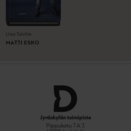
Liisa Talvitie
MATTI ESKO
Jyväskylän toimipiste
Piippukatu 7 A 7,