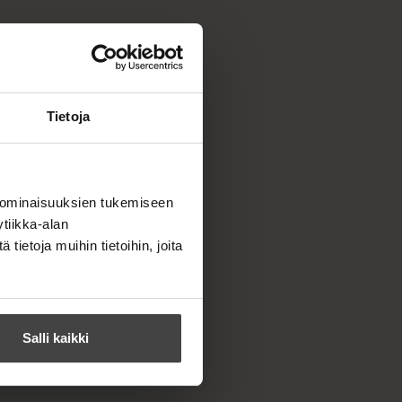
Tietoja
 ominaisuuksien tukemiseen
tiikka-alan
ietoja muihin tietoihin, joita
Salli kaikki