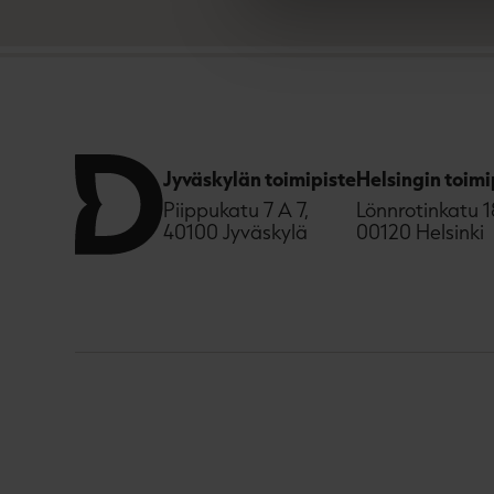
Jyväskylän toimipiste
Helsingin toimi
Piippukatu 7 A 7,
Lönnrotinkatu 1
40100 Jyväskylä
00120 Helsinki