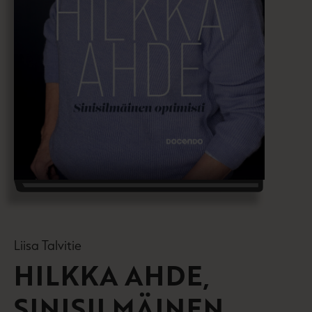
Liisa Talvitie
HILKKA AHDE,
SINISILMÄINEN