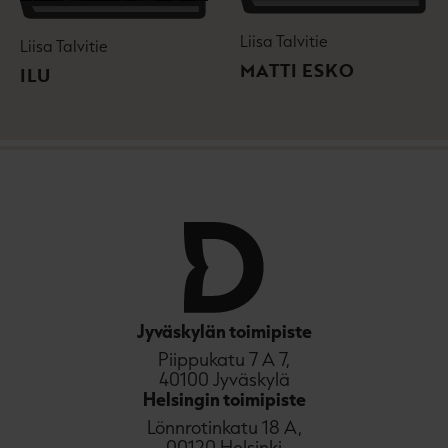
Liisa Talvitie
Liisa Talvitie
MATTI ESKO
ILU
Jyväskylän toimipiste
Piippukatu 7 A 7,
40100 Jyväskylä
Helsingin toimipiste
Lönnrotinkatu 18 A,
00120 Helsinki