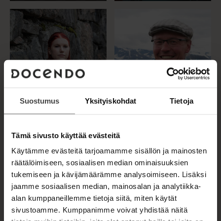
Suostumus
Yksityiskohdat
Tietoja
Tämä sivusto käyttää evästeitä
SINI AHLQVIST
HARRI AHONEN
Käytämme evästeitä tarjoamamme sisällön ja mainosten
räätälöimiseen, sosiaalisen median ominaisuuksien
tukemiseen ja kävijämäärämme analysoimiseen. Lisäksi
jaamme sosiaalisen median, mainosalan ja analytiikka-
alan kumppaneillemme tietoja siitä, miten käytät
sivustoamme. Kumppanimme voivat yhdistää näitä