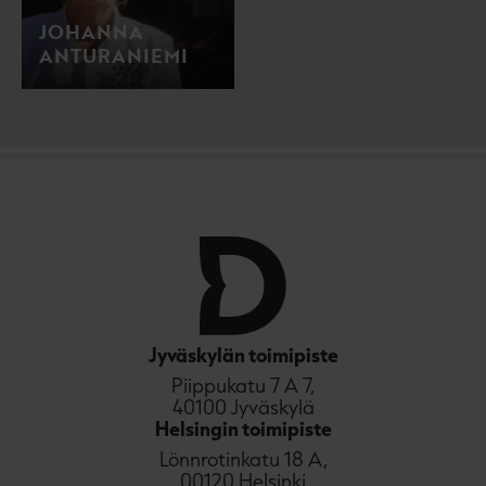
JOHANNA
ANTURANIEMI
Jyväskylän toimipiste
Piippukatu 7 A 7,
40100 Jyväskylä
Helsingin toimipiste
Lönnrotinkatu 18 A,
00120 Helsinki