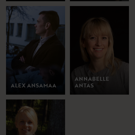
ANNABELLE
ALEX ANSAMAA
ANTAS