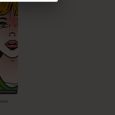
niemi