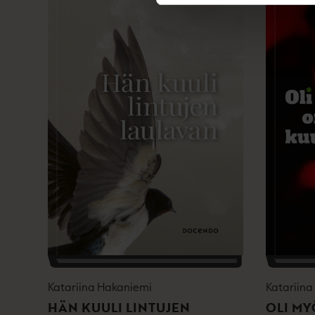
Katariina Hakaniemi
Katariin
HÄN KUULI LINTUJEN
OLI MY