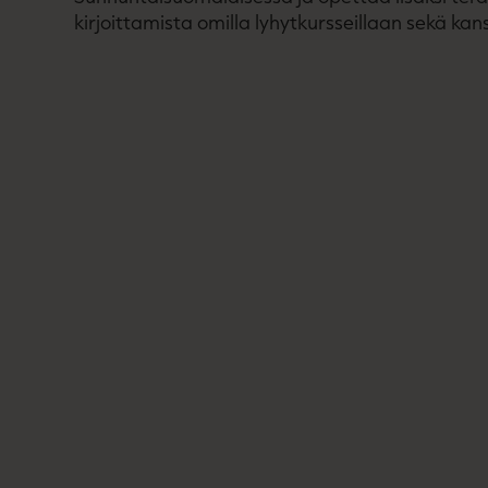
kirjoittamista omilla lyhytkursseillaan sekä kan