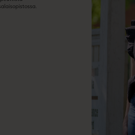
salaisopistossa.