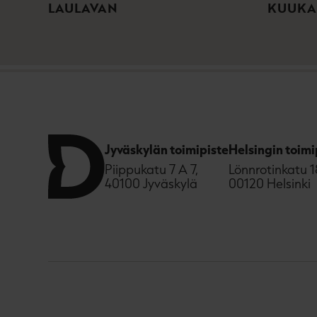
LAULAVAN
KUUKA
Jyväskylän toimipiste
Helsingin toimi
Piippukatu 7 A 7,
Lönnrotinkatu 1
40100 Jyväskylä
00120 Helsinki