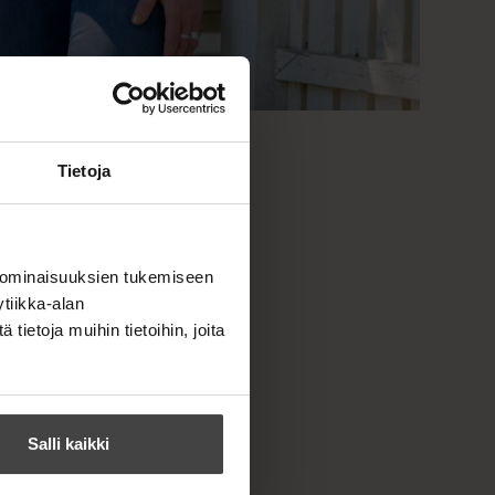
arsal
Tietoja
 ominaisuuksien tukemiseen
tiikka-alan
ietoja muihin tietoihin, joita
Salli kaikki