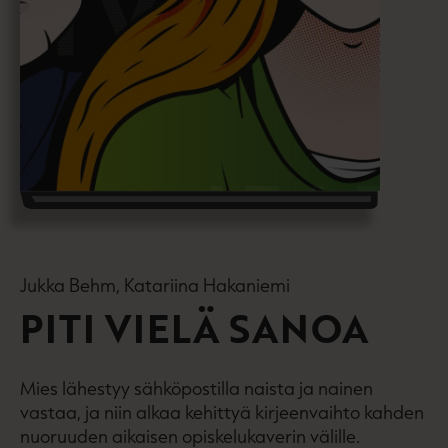
Jukka Behm, Katariina Hakaniemi
PITI VIELÄ SANOA
Mies lähestyy sähköpostilla naista ja nainen
vastaa, ja niin alkaa kehittyä kirjeenvaihto kahden
nuoruuden aikaisen opiskelukaverin välille.