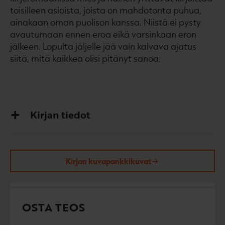
toisilleen asioista, joista on mahdotonta puhua,
ainakaan oman puolison kanssa. Niistä ei pysty
avautumaan ennen eroa eikä varsinkaan eron
jälkeen. Lopulta jäljelle jää vain kalvava ajatus
siitä, mitä kaikkea olisi pitänyt sanoa.
Kirjan tiedot
Kirjan kuvapankkikuvat
OSTA TEOS