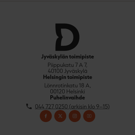
Jyväskylän toimipiste
Piippukatu 7 A 7,
40100 Jyväskylä
Helsingin toimipiste
Lönnrotinkatu 18 A,
00120 Helsinki
Puhelinvaihde
044 727 0250 (arkisin klo 9–15)