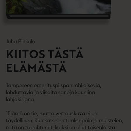
Juha Pihkala
KIITOS TÄSTÄ
ELÄMÄSTÄ
Tampereen emerituspiispan rohkaisevia,
lohduttavia ja viisaita sanoja kauniina
lahjakirjana.
”Elämä on tie, mutta vertauskuva ei ole
täydellinen. Kun katselen taaksepäin ja muistelen,
mitä on tapahtunut, kaikki on ollut toisenlaista