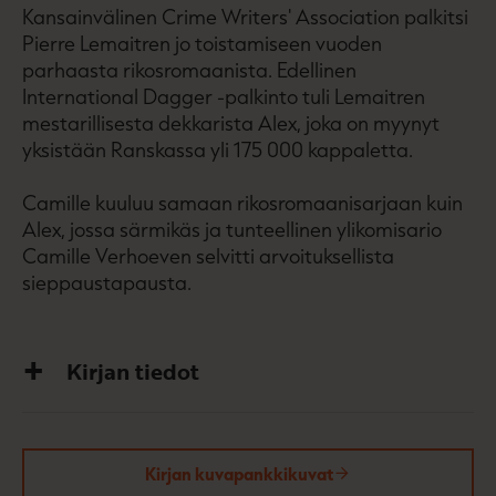
Kansainvälinen Crime Writers' Association palkitsi
Pierre Lemaitren jo toistamiseen vuoden
parhaasta rikosromaanista. Edellinen
International Dagger -palkinto tuli Lemaitren
mestarillisesta dekkarista Alex, joka on myynyt
yksistään Ranskassa yli 175 000 kappaletta.
Camille kuuluu samaan rikosromaanisarjaan kuin
Alex, jossa särmikäs ja tunteellinen ylikomisario
Camille Verhoeven selvitti arvoituksellista
sieppaustapausta.
Kirjan tiedot
Kirjan kuvapankkikuvat