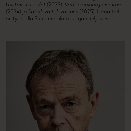
Loistavat vuodet
(2023),
Vaikeneminen ja vimma
(2024) ja
Säteilevä tulevaisuus
(2025). Lemaitrella
on työn alla Suuri maailma -sarjan neljäs osa.