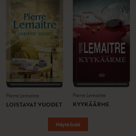
Pierre Lemaitre
Pierre Lemaitre
KYYKÄÄRME
LOISTAVAT VUODET
Näytä lisää