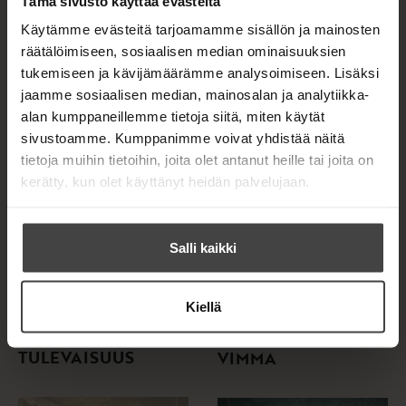
Tämä sivusto käyttää evästeitä
Käytämme evästeitä tarjoamamme sisällön ja mainosten
räätälöimiseen, sosiaalisen median ominaisuuksien
tukemiseen ja kävijämäärämme analysoimiseen. Lisäksi
jaamme sosiaalisen median, mainosalan ja analytiikka-
alan kumppaneillemme tietoja siitä, miten käytät
sivustoamme. Kumppanimme voivat yhdistää näitä
tietoja muihin tietoihin, joita olet antanut heille tai joita on
kerätty, kun olet käyttänyt heidän palvelujaan.
Salli kaikki
Kiellä
Pierre Lemaitre
Pierre Lemaitre
SÄTEILEVÄ
VAIKENEMINEN JA
TULEVAISUUS
VIMMA