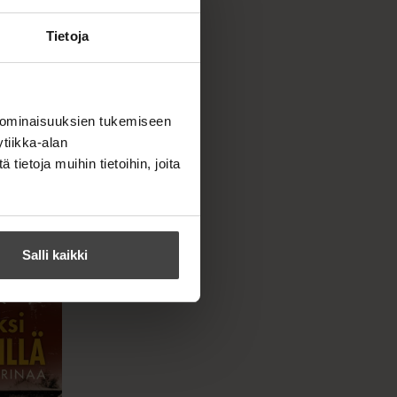
Tietoja
 ominaisuuksien tukemiseen
tiikka-alan
ietoja muihin tietoihin, joita
Salli kaikki