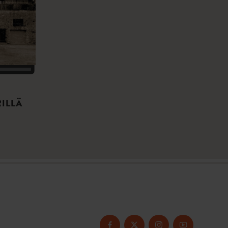
RILLÄ