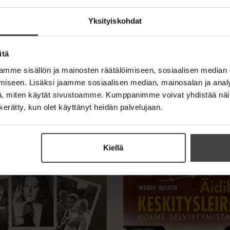
Yksityiskohdat
itä
mme sisällön ja mainosten räätälöimiseen, sosiaalisen median
iseen. Lisäksi jaamme sosiaalisen median, mainosalan ja analy
, miten käytät sivustoamme. Kumppanimme voivat yhdistää näitä t
n kerätty, kun olet käyttänyt heidän palvelujaan.
Kiellä