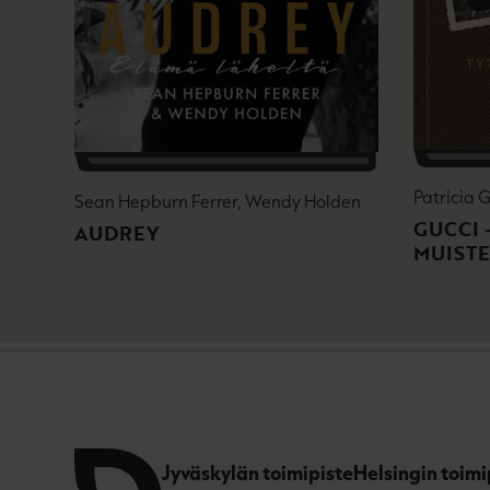
Patricia 
Sean Hepburn Ferrer, Wendy Holden
GUCCI 
AUDREY
MUIST
Jyväskylän toimipiste
Helsingin toimi