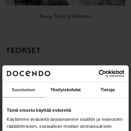
Kuva: Tommy Hellsten
TEOKSET
Suostumus
Yksityiskohdat
Tietoja
Tämä sivusto käyttää evästeitä
Käytämme evästeitä tarjoamamme sisällön ja mainosten
räätälöimiseen, sosiaalisen median ominaisuuksien