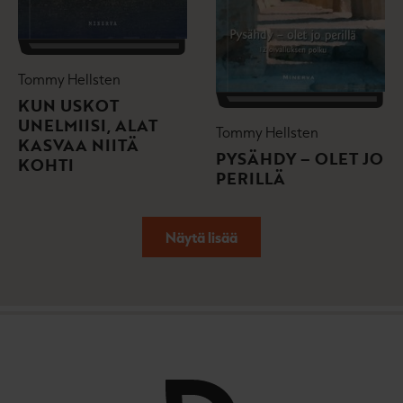
Tommy Hellsten
KUN USKOT
UNELMIISI, ALAT
Tommy Hellsten
KASVAA NIITÄ
PYSÄHDY – OLET JO
KOHTI
PERILLÄ
Näytä lisää