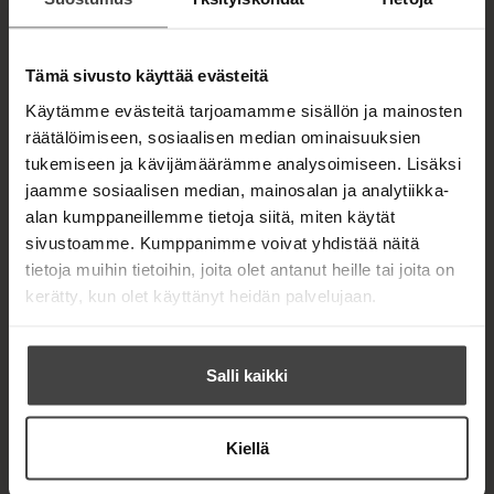
Tämä sivusto käyttää evästeitä
TEOKSET
Käytämme evästeitä tarjoamamme sisällön ja mainosten
räätälöimiseen, sosiaalisen median ominaisuuksien
tukemiseen ja kävijämäärämme analysoimiseen. Lisäksi
jaamme sosiaalisen median, mainosalan ja analytiikka-
alan kumppaneillemme tietoja siitä, miten käytät
sivustoamme. Kumppanimme voivat yhdistää näitä
tietoja muihin tietoihin, joita olet antanut heille tai joita on
kerätty, kun olet käyttänyt heidän palvelujaan.
Salli kaikki
Kiellä