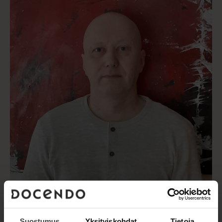
Kuva: Timo Kokko
Suostumus
Yksityiskohdat
Tietoja