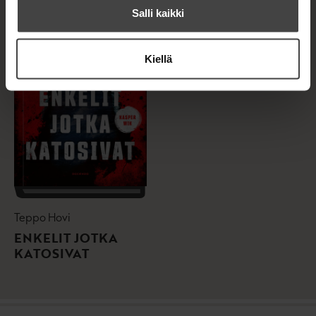
Salli kaikki
Kiellä
Teppo Hovi
ENKELIT JOTKA
KATOSIVAT