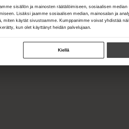
mme sisällön ja mainosten räätälöimiseen, sosiaalisen median
iseen. Lisäksi jaamme sosiaalisen median, mainosalan ja analy
, miten käytät sivustoamme. Kumppanimme voivat yhdistää näitä t
n kerätty, kun olet käyttänyt heidän palvelujaan.
Kiellä