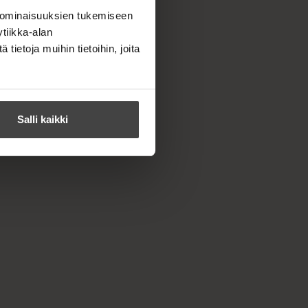
 ominaisuuksien tukemiseen
tiikka-alan
ietoja muihin tietoihin, joita
Salli kaikki