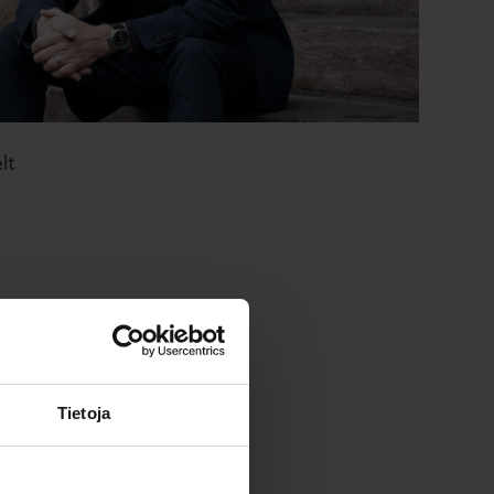
lt
Tietoja