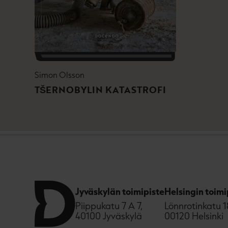
Simon Olsson
TŠERNOBYLIN KATASTROFI
Jyväskylän toimipiste
Helsingin toimi
Piippukatu 7 A 7,
Lönnrotinkatu 1
40100 Jyväskylä
00120 Helsinki