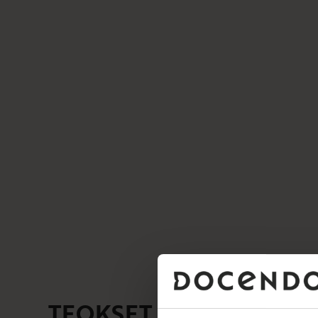
TEOKSET