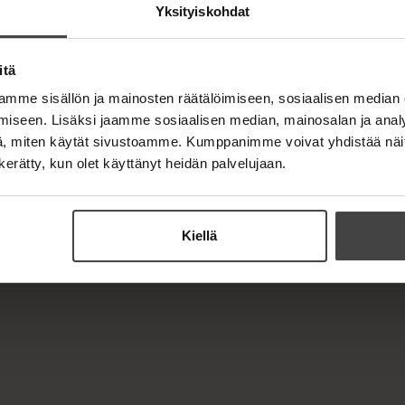
Yksityiskohdat
itä
mme sisällön ja mainosten räätälöimiseen, sosiaalisen median
iseen. Lisäksi jaamme sosiaalisen median, mainosalan ja analy
, miten käytät sivustoamme. Kumppanimme voivat yhdistää näitä t
n kerätty, kun olet käyttänyt heidän palvelujaan.
Kiellä