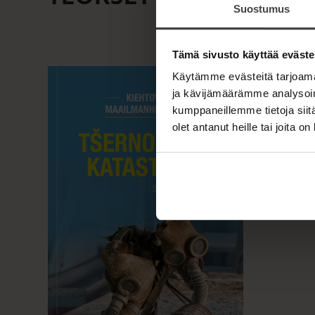
Suostumus
Tämä sivusto käyttää eväste
Käytämme evästeitä tarjoama
ja kävijämäärämme analysoim
kumppaneillemme tietoja siitä
olet antanut heille tai joita o