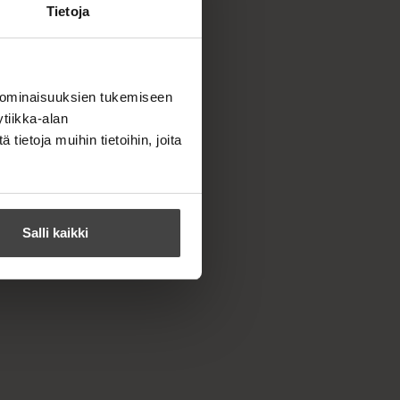
Tietoja
 ominaisuuksien tukemiseen
tiikka-alan
ietoja muihin tietoihin, joita
Salli kaikki