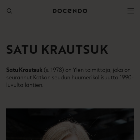
Hyppää
sisältöön
SATU KRAUTSUK
Satu Krautsuk
(s. 1978) on Ylen toimittaja, joka on
seurannut Kotkan seudun huumerikollisuutta 1990-
luvulta lähtien.