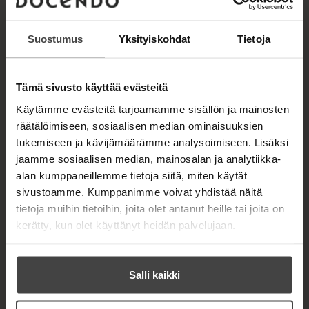
Suostumus
Yksityiskohdat
Tietoja
Kuva: Riina Law
Tämä sivusto käyttää evästeitä
Käytämme evästeitä tarjoamamme sisällön ja mainosten
räätälöimiseen, sosiaalisen median ominaisuuksien
tukemiseen ja kävijämäärämme analysoimiseen. Lisäksi
TEOKSET
jaamme sosiaalisen median, mainosalan ja analytiikka-
alan kumppaneillemme tietoja siitä, miten käytät
sivustoamme. Kumppanimme voivat yhdistää näitä
tietoja muihin tietoihin, joita olet antanut heille tai joita on
kerätty, kun olet käyttänyt heidän palvelujaan.
Salli kaikki