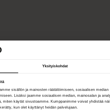
Yksityiskohdat
itä
mme sisällön ja mainosten räätälöimiseen, sosiaalisen median
iseen. Lisäksi jaamme sosiaalisen median, mainosalan ja analy
, miten käytät sivustoamme. Kumppanimme voivat yhdistää näitä t
n kerätty, kun olet käyttänyt heidän palvelujaan.