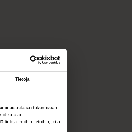
Tietoja
 ominaisuuksien tukemiseen
tiikka-alan
ietoja muihin tietoihin, joita