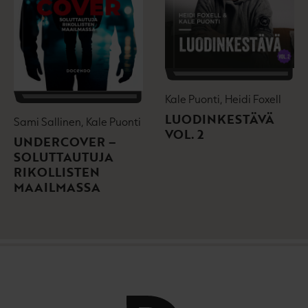
Kale Puonti, Heidi Foxell
LUODINKESTÄVÄ
Sami Sallinen, Kale Puonti
VOL. 2
UNDERCOVER –
SOLUTTAUTUJA
RIKOLLISTEN
MAAILMASSA