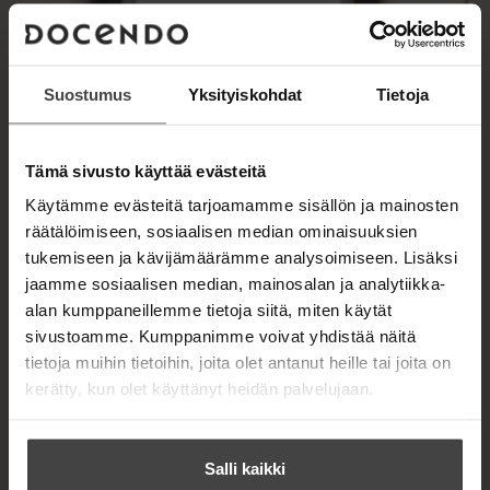
Suostumus
Yksityiskohdat
Tietoja
Tämä sivusto käyttää evästeitä
Käytämme evästeitä tarjoamamme sisällön ja mainosten
räätälöimiseen, sosiaalisen median ominaisuuksien
tukemiseen ja kävijämäärämme analysoimiseen. Lisäksi
jaamme sosiaalisen median, mainosalan ja analytiikka-
alan kumppaneillemme tietoja siitä, miten käytät
sivustoamme. Kumppanimme voivat yhdistää näitä
tietoja muihin tietoihin, joita olet antanut heille tai joita on
kerätty, kun olet käyttänyt heidän palvelujaan.
Salli kaikki