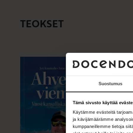
TEOKSET
lokakuu 2026
Suostumus
Tämä sivusto käyttää eväste
Käytämme evästeitä tarjoama
ja kävijämäärämme analysoim
kumppaneillemme tietoja siitä