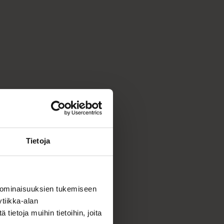
Tietoja
 ominaisuuksien tukemiseen
tiikka-alan
ietoja muihin tietoihin, joita