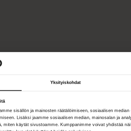
Yksityiskohdat
itä
mme sisällön ja mainosten räätälöimiseen, sosiaalisen median
iseen. Lisäksi jaamme sosiaalisen median, mainosalan ja analy
, miten käytät sivustoamme. Kumppanimme voivat yhdistää näitä t