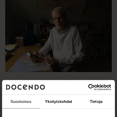
Kuva: Anna Zigure
Suostumus
Yksityiskohdat
Tietoja
TEOKSET