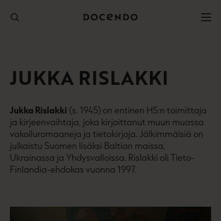
Hyppää
sisältöön
JUKKA RISLAKKI
Jukka Rislakki
(s. 1945)
on entinen HS:n toimittaja
ja kirjeenvaihtaja, joka kirjoittanut muun muassa
vakoiluromaaneja ja tietokirjoja. Jälkimmäisiä on
julkaistu Suomen lisäksi Baltian maissa,
Ukrainassa ja Yhdysvalloissa. Rislakki oli Tieto-
Finlandia-ehdokas vuonna 1997.