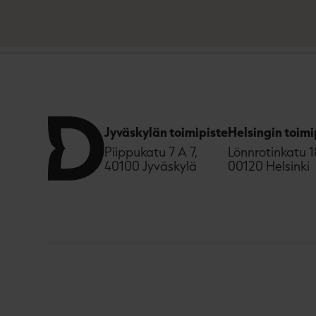
Jyväskylän toimipiste
Helsingin toimi
Piippukatu 7 A 7,
Lönnrotinkatu 1
40100 Jyväskylä
00120 Helsinki