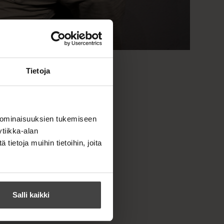
Tietoja
 ominaisuuksien tukemiseen
tiikka-alan
ietoja muihin tietoihin, joita
Salli kaikki