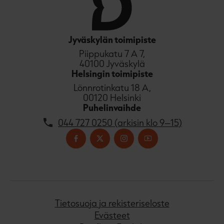
Jyväskylän toimipiste
Piippukatu 7 A 7,
40100 Jyväskylä
Helsingin toimipiste
Lönnrotinkatu 18 A,
00120 Helsinki
Puhelinvaihde
044 727 0250 (arkisin klo 9–15)
Tietosuoja ja rekisteriseloste
Evästeet