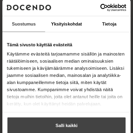
Suostumus
Yksityiskohdat
Tietoja
Kuva: Petri Mast
Tämä sivusto käyttää evästeitä
Käytämme evästeitä tarjoamamme sisällön ja mainosten
räätälöimiseen, sosiaalisen median ominaisuuksien
tukemiseen ja kävijämäärämme analysoimiseen. Lisäksi
TEOKSET
jaamme sosiaalisen median, mainosalan ja analytiikka-
alan kumppaneillemme tietoja siitä, miten käytät
sivustoamme. Kumppanimme voivat yhdistää näitä
tietoja muihin tietoihin, joita olet antanut heille tai joita on
kerätty, kun olet käyttänyt heidän palvelujaan.
Salli kaikki