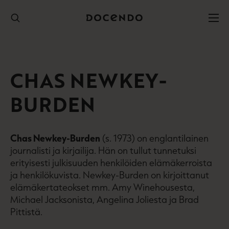
Hyppää
sisältöön
CHAS NEWKEY-
BURDEN
Chas Newkey-Burden
(s. 1973) on englantilainen
journalisti ja kirjailija. Hän on tullut tunnetuksi
erityisesti julkisuuden henkilöiden elämäkerroista
ja henkilökuvista. Newkey-Burden on kirjoittanut
elämäkertateokset mm. Amy Winehousesta,
Michael Jacksonista, Angelina Joliesta ja Brad
Pittistä.