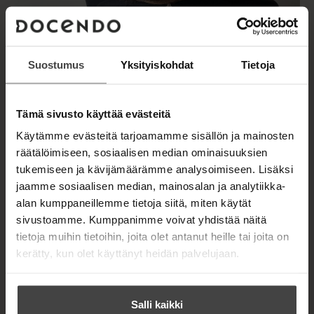
Suostumus
Yksityiskohdat
Tietoja
Tämä sivusto käyttää evästeitä
Kuva: Chas Newkey-Burden
Käytämme evästeitä tarjoamamme sisällön ja mainosten
räätälöimiseen, sosiaalisen median ominaisuuksien
tukemiseen ja kävijämäärämme analysoimiseen. Lisäksi
jaamme sosiaalisen median, mainosalan ja analytiikka-
TEOKSET
alan kumppaneillemme tietoja siitä, miten käytät
sivustoamme. Kumppanimme voivat yhdistää näitä
tietoja muihin tietoihin, joita olet antanut heille tai joita on
kerätty, kun olet käyttänyt heidän palvelujaan.
Salli kaikki