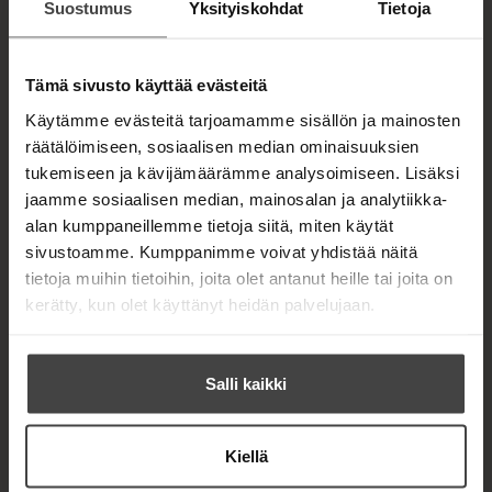
Suostumus
Yksityiskohdat
Tietoja
Tämä sivusto käyttää evästeitä
Kuva: Sofia Strang
Käytämme evästeitä tarjoamamme sisällön ja mainosten
räätälöimiseen, sosiaalisen median ominaisuuksien
tukemiseen ja kävijämäärämme analysoimiseen. Lisäksi
jaamme sosiaalisen median, mainosalan ja analytiikka-
TEOKSET
alan kumppaneillemme tietoja siitä, miten käytät
sivustoamme. Kumppanimme voivat yhdistää näitä
tietoja muihin tietoihin, joita olet antanut heille tai joita on
kerätty, kun olet käyttänyt heidän palvelujaan.
Salli kaikki
Kiellä