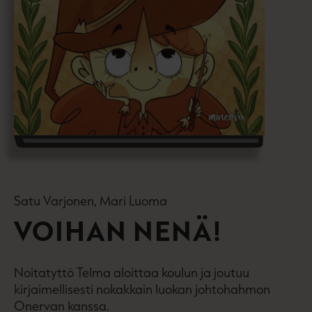
Satu Varjonen, Mari Luoma
VOIHAN NENÄ!
Noitatyttö Telma aloittaa koulun ja joutuu
kirjaimellisesti nokakkain luokan johtohahmon
Onervan kanssa.