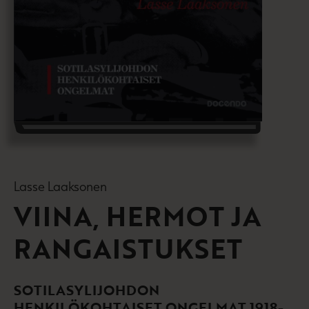
Lasse Laaksonen
VIINA, HERMOT JA
RANGAISTUKSET
SOTILASYLIJOHDON
HENKILÖKOHTAISET ONGELMAT 1918-