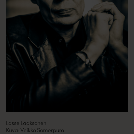
Lasse Laaksonen
Kuva: Veikko Somerpuro