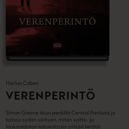
Harlan Coben
VERENPERINTÖ
Simon Greene istuu penkillä Central Parkissa ja
katsoo sydän särkyen, miten soitto- ja
laulutaidoton katusoittaja yrittää kerätä