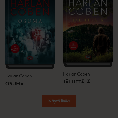
Harlan Coben
Harlan Coben
JÄLJITTÄJÄ
OSUMA
Näytä lisää