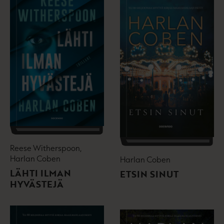
Reese Witherspoon,
Harlan Coben
Harlan Coben
LÄHTI ILMAN
ETSIN SINUT
HYVÄSTEJÄ