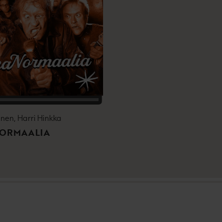
inen, Harri Hinkka
NORMAALIA