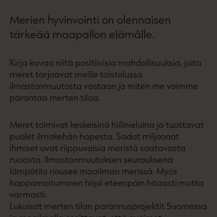
Merien hyvinvointi on olennaisen
tärkeää maapallon elämälle.
Kirja kuvaa niitä positiivisia mahdollisuuksia, joita
meret tarjoavat meille taistelussa
ilmastonmuutosta vastaan ja miten me voimme
parantaa merten tilaa.
Meret toimivat keskeisinä hiilinieluina ja tuottavat
puolet ilmakehän hapesta. Sadat miljoonat
ihmiset ovat riippuvaisia meristä saatavasta
ruoasta. Ilmastonmuutoksen seurauksena
lämpötila nousee maailman merissä. Myös
happamoituminen hiipii eteenpäin hitaasti mutta
varmasti.
Lukuisat merten tilan parannusprojektit Suomessa