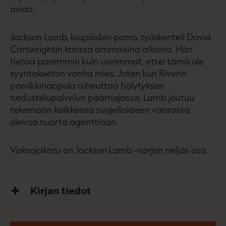
asiaa.
Jackson Lamb, luupäiden pomo, työskenteli David
Cartwrightin kanssa ammoisina aikoina. Hän
tietää paremmin kuin useimmat, ettei tämä ole
syyntakeeton vanha mies. Joten kun Riverin
paniikkinappula aiheuttaa hälytyksen
tiedustelupalvelun päämajassa, Lamb joutuu
tekemään kaikkensa suojellakseen vaarassa
olevaa nuorta agenttiaan.
Vakoojakatu
on Jackson Lamb -sarjan neljäs osa.
Kirjan tiedot