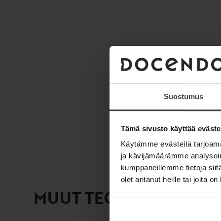
Suostumus
Tämä sivusto käyttää eväste
Käytämme evästeitä tarjoama
ja kävijämäärämme analysoim
kumppaneillemme tietoja siitä
olet antanut heille tai joita o
MUUT TEOKSET