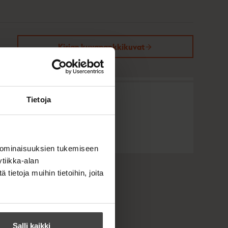
Kirjan kuvapankkikuvat
Tietoja
 ominaisuuksien tukemiseen
tiikka-alan
ietoja muihin tietoihin, joita
Salli kaikki