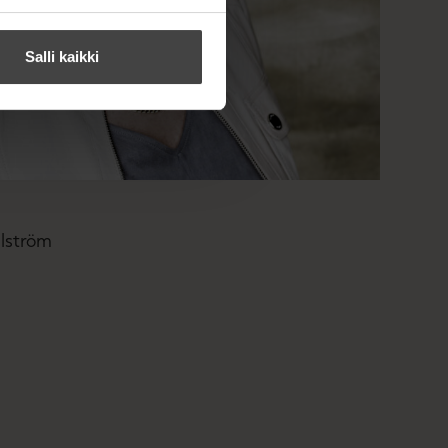
Salli kaikki
lström