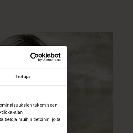
Tietoja
 ominaisuuksien tukemiseen
tiikka-alan
ietoja muihin tietoihin, joita