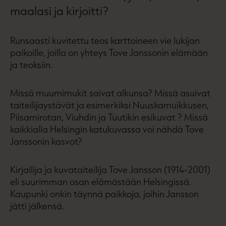
maalasi ja kirjoitti?
Runsaasti kuvitettu teos karttoineen vie lukijan
paikoille, joilla on yhteys Tove Janssonin elämään
ja teoksiin.
Missä muumimukit saivat alkunsa? Missä asuivat
taiteilijaystävät ja esimerkiksi Nuuskamuikkusen,
Piisamirotan, Viuhdin ja Tuutikin esikuvat ? Missä
kaikkialla Helsingin katukuvassa voi nähdä Tove
Janssonin kasvot?
Kirjailija ja kuvataiteilija Tove Jansson (1914-2001)
eli suurimman osan elämästään Helsingissä.
Kaupunki onkin täynnä paikkoja, joihin Jansson
jätti jälkensä.