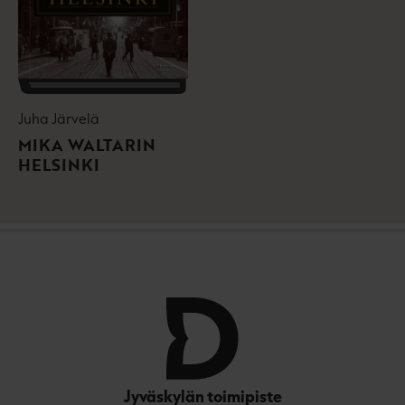
Juha Järvelä
MIKA WALTARIN
HELSINKI
Jyväskylän toimipiste