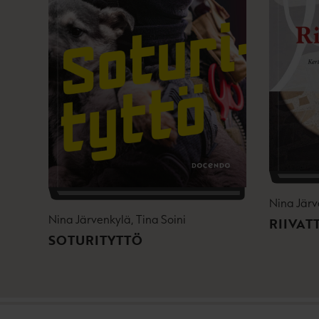
Nina Järv
Nina Järvenkylä, Tina Soini
RIIVAT
SOTURITYTTÖ