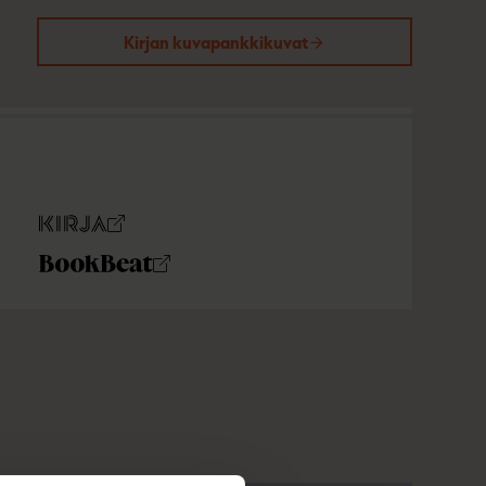
Kirjan kuvapankkikuvat