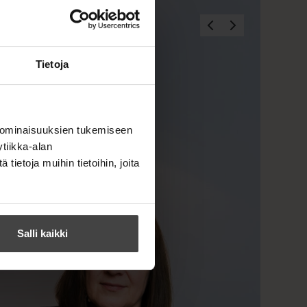
Tietoja
 ominaisuuksien tukemiseen
tiikka-alan
ietoja muihin tietoihin, joita
Salli kaikki