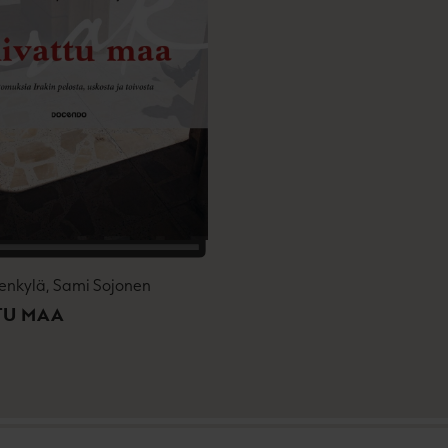
enkylä, Sami Sojonen
TU MAA