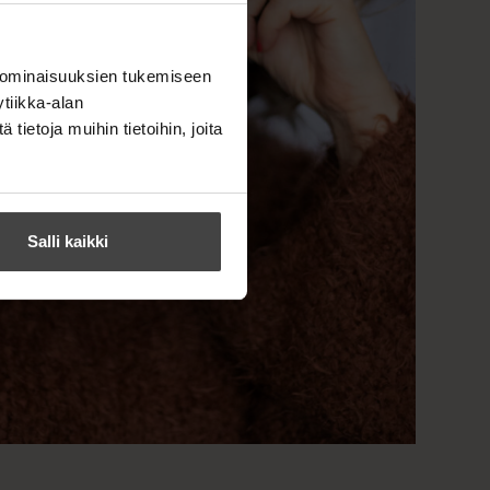
 ominaisuuksien tukemiseen
tiikka-alan
ietoja muihin tietoihin, joita
Salli kaikki