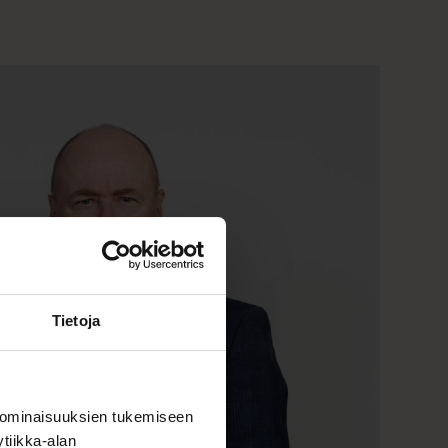
Tietoja
 ominaisuuksien tukemiseen
tiikka-alan