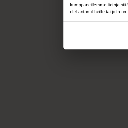
kumppaneillemme tietoja siitä
olet antanut heille tai joita o