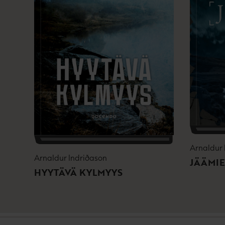
Arnaldur 
Arnaldur Indriðason
JÄÄMIE
HYYTÄVÄ KYLMYYS