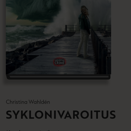
Christina Wahldén
SYKLONIVAROITUS