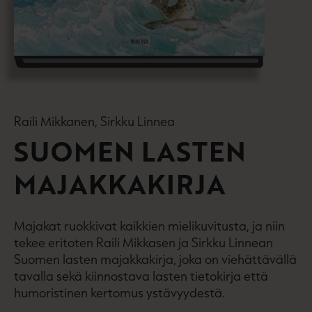
Raili Mikkanen, Sirkku Linnea
SUOMEN LASTEN
MAJAKKAKIRJA
Majakat ruokkivat kaikkien mielikuvitusta, ja niin
tekee eritoten Raili Mikkasen ja Sirkku Linnean
Suomen lasten majakkakirja, joka on viehättävällä
tavalla sekä kiinnostava lasten tietokirja että
humoristinen kertomus ystävyydestä.