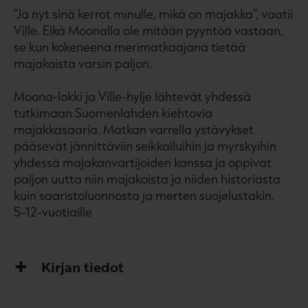
”Ja nyt sinä kerrot minulle, mikä on majakka”, vaatii
Ville. Eikä Moonalla ole mitään pyyntöä vastaan,
se kun kokeneena merimatkaajana tietää
majakoista varsin paljon.
Moona-lokki ja Ville-hylje lähtevät yhdessä
tutkimaan Suomenlahden kiehtovia
majakkasaaria. Matkan varrella ystävykset
pääsevät jännittäviin seikkailuihin ja myrskyihin
yhdessä majakanvartijoiden kanssa ja oppivat
paljon uutta niin majakoista ja niiden historiasta
kuin saaristoluonnosta ja merten suojelustakin.
5-12-vuotiaille
Kirjan tiedot