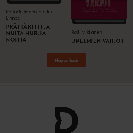
Raili Mikkanen, Sirkku
Linnea
PRÄTTÄKITTI JA
Raili Mikkanen
MUITA HURJIA
NOITIA
UNELMIEN VARJOT
Näytä lisää