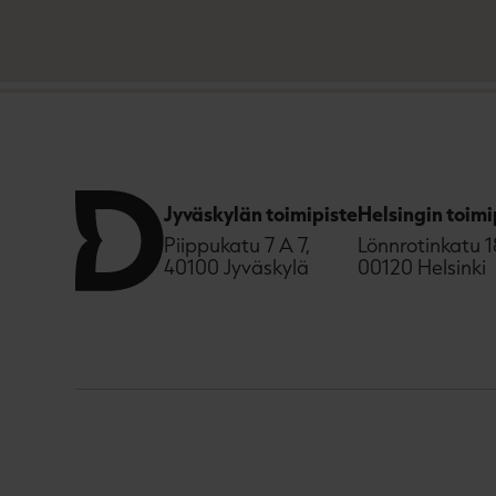
Jyväskylän toimipiste
Helsingin toimi
Piippukatu 7 A 7,
Lönnrotinkatu 1
40100 Jyväskylä
00120 Helsinki