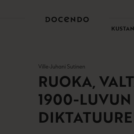
TOI
PÄÄ
KUSTA
Ville-Juhani Sutinen
RUOKA, VALT
1900-LUVUN
DIKTATUURE