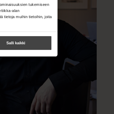
 ominaisuuksien tukemiseen
tiikka-alan
ietoja muihin tietoihin, joita
Salli kaikki