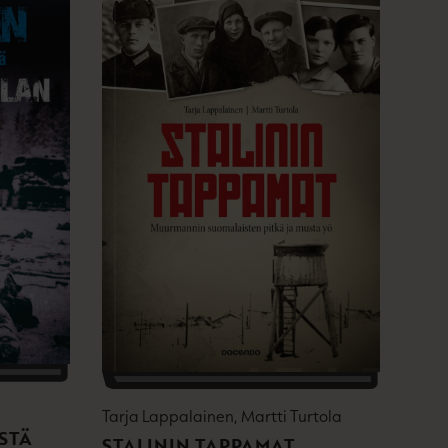
Tarja Lappalainen, Martti Turtola
STÄ
STALININ TAPPAMAT