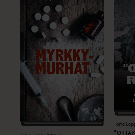
Tarja Lap
”OTTAK
Tarja Lappalainen