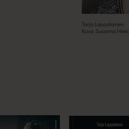
Tarja Lappalainen
Kuva: Susanna Hiet