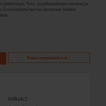
yläilmoissa. Talvi- ja jatkosodassa romanit ja
alla. Ensimmäistä kertaa kerrotaan heidän
assa.
Kirjan kuvapankkikuvat