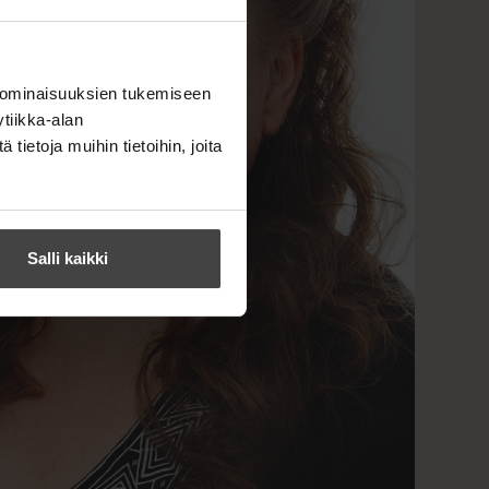
 ominaisuuksien tukemiseen
tiikka-alan
ietoja muihin tietoihin, joita
Salli kaikki