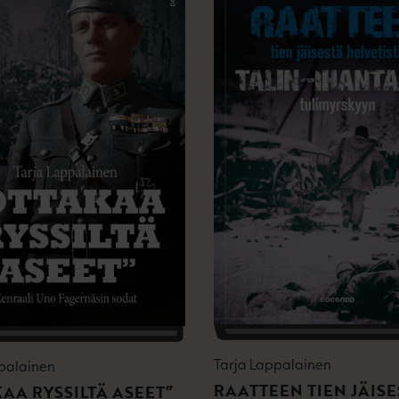
Tarja Lappalainen
palainen
RAATTEEN TIEN JÄISE
AA RYSSILTÄ ASEET”