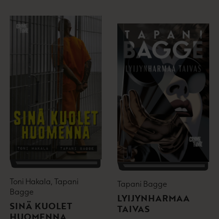
Toni Hakala, Tapani
Tapani Bagge
Bagge
LYIJYNHARMAA
SINÄ KUOLET
TAIVAS
HUOMENNA