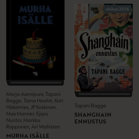
elokuu 2026
Marja Aarnipuro, Tapani
Bagge, Taina Haahti, Kari
Tapani Bagge
Häkämies, JP Koskinen,
Max Manner, Eppu
SHANGHAIN
Nuotio, Markku
ENNUSTUS
Ropponen, Ari Wahlsten
MURHA ISÄLLE