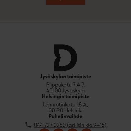
Jyväskylän toimipiste
Piippukatu 7 A 7,
40100 Jyväskylä
Helsingin toimipiste
Lönnrotinkatu 18 A,
00120 Helsinki
Puhelinvaihde
044 727 0250 (arkisin klo 9–15)