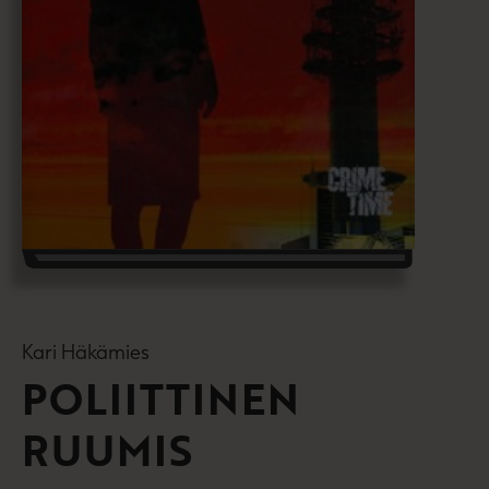
Kari Häkämies
POLIITTINEN
RUUMIS