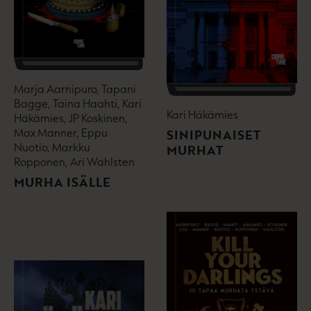
Marja Aarnipuro, Tapani
Bagge, Taina Haahti, Kari
Kari Häkämies
Häkämies, JP Koskinen,
Max Manner, Eppu
SINIPUNAISET
Nuotio, Markku
MURHAT
Ropponen, Ari Wahlsten
MURHA ISÄLLE