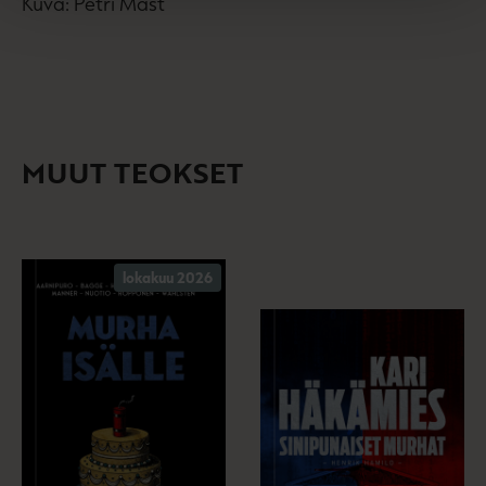
Kuva: Petri Mast
MUUT TEOKSET
lokakuu 2026