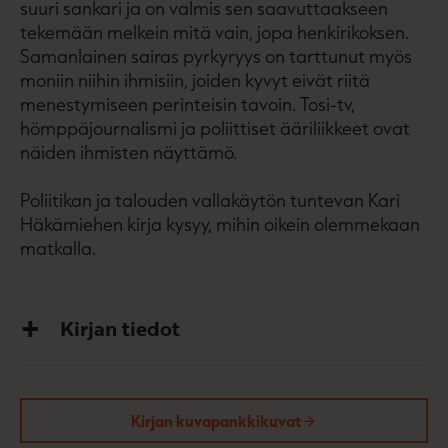
suuri sankari ja on valmis sen saavuttaakseen
tekemään melkein mitä vain, jopa henkirikoksen.
Samanlainen sairas pyrkyryys on tarttunut myös
moniin niihin ihmisiin, joiden kyvyt eivät riitä
menestymiseen perinteisin tavoin. Tosi-tv,
hömppäjournalismi ja poliittiset ääriliikkeet ovat
näiden ihmisten näyttämö.
Poliitikan ja talouden vallakäytön tuntevan Kari
Häkämiehen kirja kysyy, mihin oikein olemmekaan
matkalla.
Kirjan tiedot
Kirjan kuvapankkikuvat