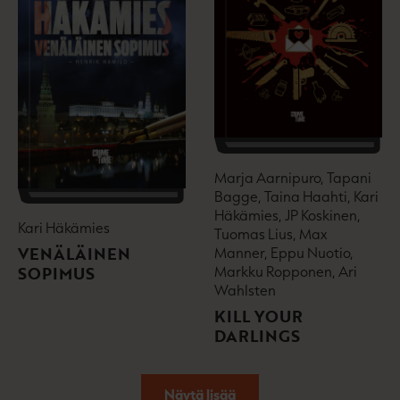
Marja Aarnipuro, Tapani
Bagge, Taina Haahti, Kari
Häkämies, JP Koskinen,
Kari Häkämies
Tuomas Lius, Max
VENÄLÄINEN
Manner, Eppu Nuotio,
Markku Ropponen, Ari
SOPIMUS
Wahlsten
KILL YOUR
DARLINGS
Näytä lisää