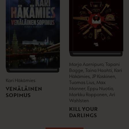
Marja Aarnipuro, Tapani
Bagge, Taina Haahti, Kari
Häkämies, JP Koskinen,
Kari Häkämies
Tuomas Lius, Max
VENÄLÄINEN
Manner, Eppu Nuotio,
Markku Ropponen, Ari
SOPIMUS
Wahlsten
KILL YOUR
DARLINGS