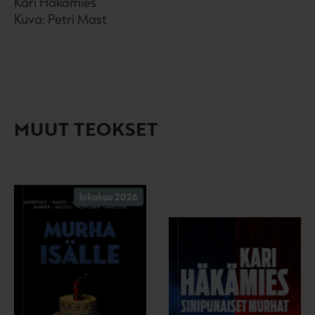
Kari Häkämies
Kuva: Petri Mast
MUUT TEOKSET
lokakuu 2026