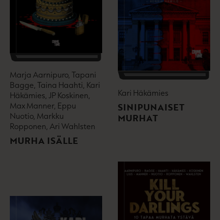
Marja Aarnipuro, Tapani
Bagge, Taina Haahti, Kari
Kari Häkämies
Häkämies, JP Koskinen,
Max Manner, Eppu
SINIPUNAISET
Nuotio, Markku
MURHAT
Ropponen, Ari Wahlsten
MURHA ISÄLLE