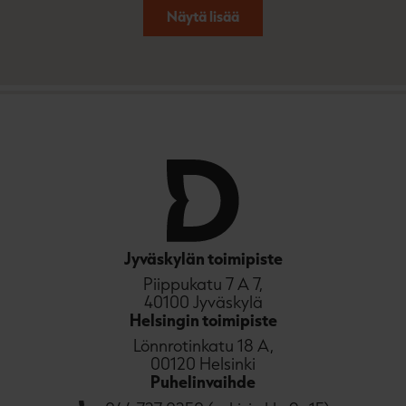
Näytä lisää
Jyväskylän toimipiste
Piippukatu 7 A 7,
40100 Jyväskylä
Helsingin toimipiste
Lönnrotinkatu 18 A,
00120 Helsinki
Puhelinvaihde