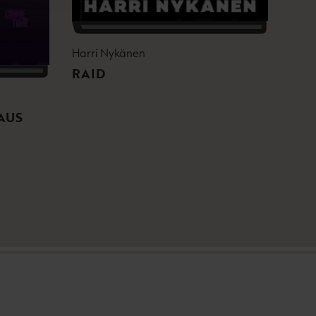
Harri Nykänen
RAID
AUS