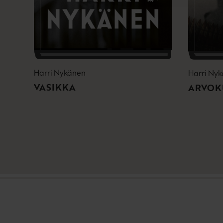
Harri Nykänen
Harri Ny
VASIKKA
ARVOK