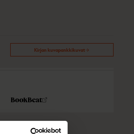
Kirjan kuvapankkikuvat