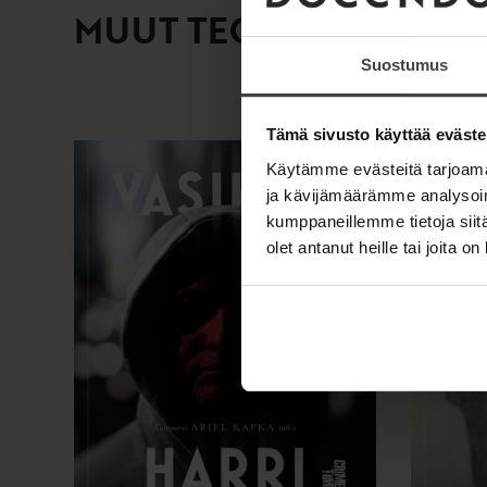
MUUT TEOKSET
Suostumus
Tämä sivusto käyttää eväste
Käytämme evästeitä tarjoama
ja kävijämäärämme analysoim
kumppaneillemme tietoja siitä
olet antanut heille tai joita o