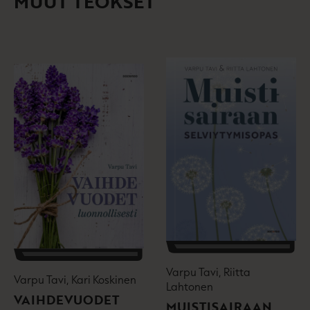
MUUT TEOKSET
Varpu Tavi, Riitta
Varpu Tavi, Kari Koskinen
Lahtonen
VAIHDEVUODET
MUISTISAIRAAN