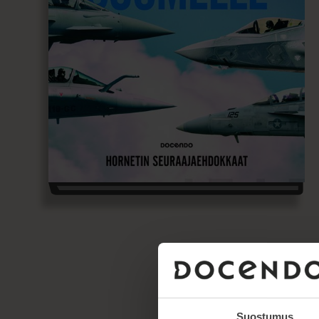
Suostumus