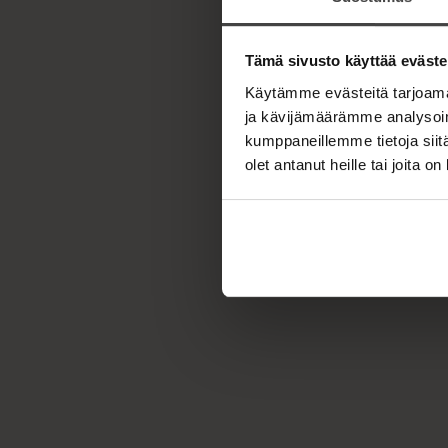
Tämä sivusto käyttää eväste
Käytämme evästeitä tarjoama
ja kävijämäärämme analysoim
kumppaneillemme tietoja siitä
olet antanut heille tai joita o