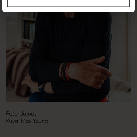
Peter James
Kuva: Max Young