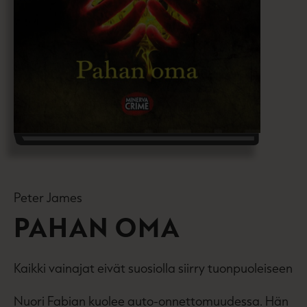
Peter James
PAHAN OMA
Kaikki vainajat eivät suosiolla siirry tuonpuoleiseen
Nuori Fabian kuolee auto-onnettomuudessa. Hän