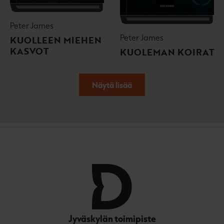
Peter James
Peter James
KUOLLEEN MIEHEN
KASVOT
KUOLEMAN KOIRAT
Näytä lisää
Jyväskylän toimipiste