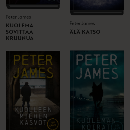
Peter James
Peter James
KUOLEMA
SOVITTAA
ÄLÄ KATSO
KRUUNUA