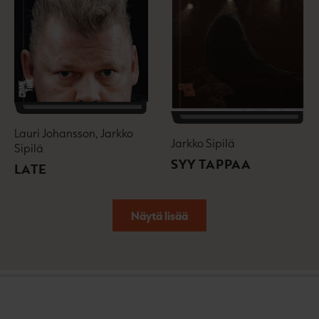
Lauri Johansson, Jarkko
Jarkko Sipilä
Sipilä
SYY TAPPAA
LATE
Näytä lisää